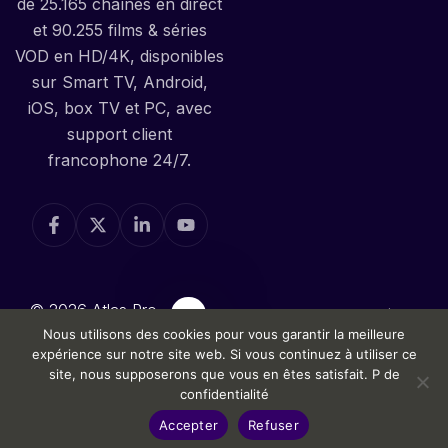
de 25.165 chaînes en direct
et 90.255 films & séries
VOD en HD/4K, disponibles
sur Smart TV, Android,
iOS, box TV et PC, avec
support client
francophone 24/7.
© 2026 Atlas Pro
Politique de Confidentialité
Nous utilisons des cookies pour vous garantir la meilleure
ONTV — la Meilleure
Politique de Remboursement
expérience sur notre site web. Si vous continuez à utiliser ce
iPTV en France
site, nous supposerons que vous en êtes satisfait.
P de
Conditions d'utilisation
confidentialité
Besoin d’aide ?
Accepter
Refuser