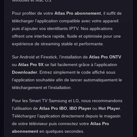
Windows et Mac OS.
Pour profiter de votre
Atlas Pro abonnement
, il suffit de
télécharger l’application compatible avec votre appareil
puis d’ajouter vos identifiants IPTV. Nos applications
offrent une interface rapide, fluide et optimisée pour une
expérience de streaming stable et performante.
Sur Android et Firestick, l’installation de
Atlas Pro ONTV
ou
Atlas Pro 9X
se fait facilement grâce à l’application
Downloader
. Entrez simplement le code affiché sous
l’application souhaitée afin de lancer automatiquement le
téléchargement et l’installation.
Pour les Smart TV Samsung et LG, nous recommandons
l’utilisation de
Atlas Pro IBO
,
IBO Player
ou
Hot Player
.
Téléchargez l’application directement depuis le magasin
de votre téléviseur puis connectez votre
Atlas Pro
abonnement
en quelques secondes.