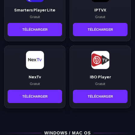
Smarters Player Lite
IPTVX
Gratuit
Gratuit
TÉLÉCHARGER
TÉLÉCHARGER
NexTv
IBO Player
Gratuit
Gratuit
TÉLÉCHARGER
TÉLÉCHARGER
WINDOWS / MAC OS