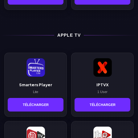
APPLE TV
Smarters Player
IPTVX
Lite
1 User
TÉLÉCHARGER
TÉLÉCHARGER