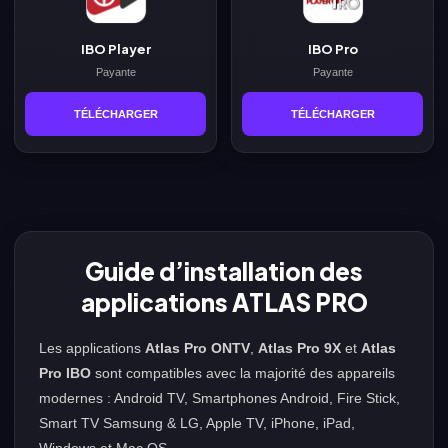
IBO Player
IBO Pro
Payante
Payante
TÉLÉCHARGER
TÉLÉCHARGER
Guide d’installation des
applications ATLAS PRO
Les applications
Atlas Pro ONTV
,
Atlas Pro 9X
et
Atlas
Pro IBO
sont compatibles avec la majorité des appareils
modernes : Android TV, Smartphones Android, Fire Stick,
Smart TV Samsung & LG, Apple TV, iPhone, iPad,