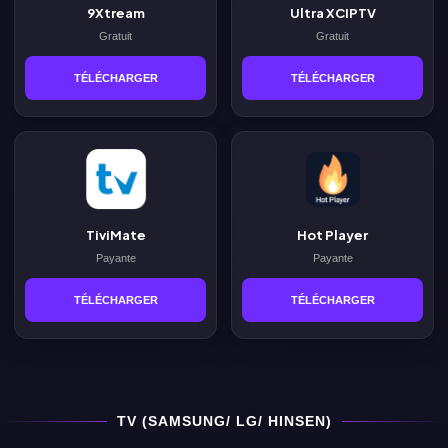
9Xtream
Ultra XCIPTV
Gratuit
Gratuit
TÉLÉCHARGER
TÉLÉCHARGER
TiviMate
Hot Player
Payante
Payante
TÉLÉCHARGER
TÉLÉCHARGER
TV (SAMSUNG/ LG/ HINSEN)