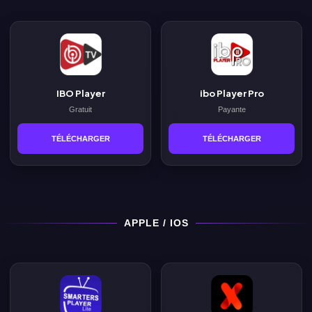
IBO Player
ibo Player Pro
Gratuit
Payante
TÉLÉCHARGER
TÉLÉCHARGER
APPLE / IOS