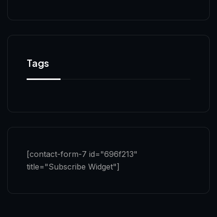
Tags
[contact-form-7 id="696f213"
title="Subscribe Widget"]