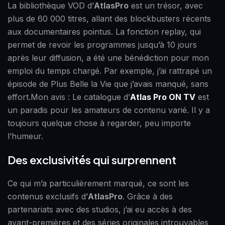
La bibliothèque VOD d’
AtlasPro
est un trésor, avec
plus de 60 000 titres, allant des blockbusters récents
aux documentaires pointus. La fonction replay, qui
permet de revoir les programmes jusqu’à 10 jours
après leur diffusion, a été une bénédiction pour mon
emploi du temps chargé. Par exemple, j’ai rattrapé un
épisode de Plus Belle la Vie que j’avais manqué, sans
effort.Mon avis : Le catalogue d’
Atlas Pro ON TV
est
un paradis pour les amateurs de contenu varié. Il y a
toujours quelque chose à regarder, peu importe
l’humeur.
Des exclusivités qui surprennent
Ce qui m’a particulièrement marqué, ce sont les
contenus exclusifs d’
AtlasPro
. Grâce à des
partenariats avec des studios, j’ai eu accès à des
avant-premières et des séries originales introuvables