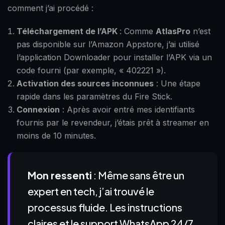
comment j’ai procédé :
Téléchargement de l’APK
: Comme
AtlasPro
n’est
pas disponible sur l’Amazon Appstore, j’ai utilisé
l’application Downloader pour installer l’APK via un
code fourni (par exemple, « 402221 »).
Activation des sources inconnues
: Une étape
rapide dans les paramètres du Fire Stick.
Connexion
: Après avoir entré mes identifiants
fournis par le revendeur, j’étais prêt à streamer en
moins de 10 minutes.
Mon ressenti
: Même sans être un
expert en tech, j’ai trouvé le
processus fluide. Les instructions
claires et le support WhatsApp 24/7