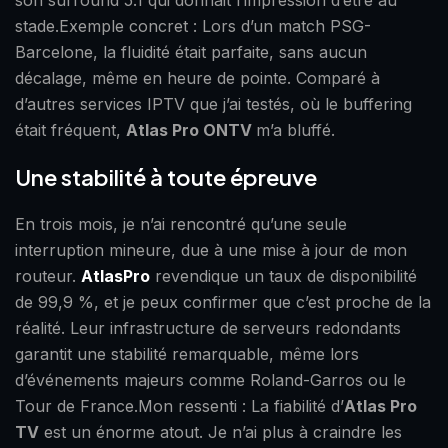
son surround 5.1 qui donnait l’impression d’être au
stade.Exemple concret : Lors d’un match PSG-
Barcelone, la fluidité était parfaite, sans aucun
décalage, même en heure de pointe. Comparé à
d’autres services IPTV que j’ai testés, où le buffering
était fréquent,
Atlas Pro ONTV
m’a bluffé.
Une stabilité à toute épreuve
En trois mois, je n’ai rencontré qu’une seule
interruption mineure, due à une mise à jour de mon
routeur.
AtlasPro
revendique un taux de disponibilité
de 99,9 %, et je peux confirmer que c’est proche de la
réalité. Leur infrastructure de serveurs redondants
garantit une stabilité remarquable, même lors
d’événements majeurs comme Roland-Garros ou le
Tour de France.Mon ressenti : La fiabilité d’
Atlas Pro
TV
est un énorme atout. Je n’ai plus à craindre les