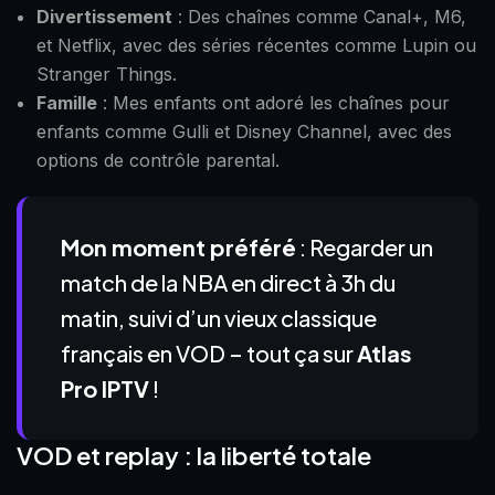
Divertissement
: Des chaînes comme Canal+, M6,
et Netflix, avec des séries récentes comme Lupin ou
Stranger Things.
Famille
: Mes enfants ont adoré les chaînes pour
enfants comme Gulli et Disney Channel, avec des
options de contrôle parental.
Mon moment préféré
: Regarder un
match de la NBA en direct à 3h du
matin, suivi d’un vieux classique
français en VOD – tout ça sur
Atlas
Pro IPTV
!
VOD et replay : la liberté totale