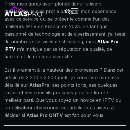
Trois mois après avoir plongé dans l’univers
d’
AtlasPro
, je suis prêt à partager mon expérience
avec ce service qui se présente comme l’un des
meilleurs IPTV en France en 2025. En tant que
passionné de technologie et de divertissement, j’ai testé
de nombreux services de streaming, mais
Atlas Pro
IPTV
m’a intrigué par sa réputation de qualité, de
fiabilité et de contenu diversifié.
Est-il vraiment à la hauteur des promesses ? Dans cet
article de 2 200 à 2 500 mots, je vous livre mon avis
détaillé sur
AtlasPro
, ses points forts, ses quelques
limites et des conseils pratiques pour en tirer le
meilleur parti. Que vous soyez un novice en IPTV ou
un utilisateur chevronné, cet article vous aidera à
décider si
Atlas Pro ONTV
est fait pour vous.