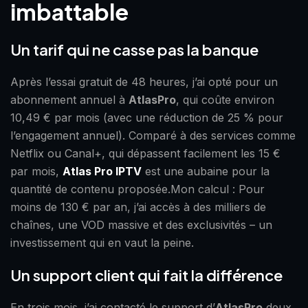
imbattable
Un tarif qui ne casse pas la banque
Après l’essai gratuit de 48 heures, j’ai opté pour un
abonnement annuel à
AtlasPro
, qui coûte environ
10,49 € par mois (avec une réduction de 25 % pour
l’engagement annuel). Comparé à des services comme
Netflix ou Canal+, qui dépassent facilement les 15 €
par mois,
Atlas Pro IPTV
est une aubaine pour la
quantité de contenu proposée.Mon calcul : Pour
moins de 130 € par an, j’ai accès à des milliers de
chaînes, une VOD massive et des exclusivités – un
investissement qui en vaut la peine.
Un support client qui fait la différence
En trois mois, j’ai contacté le support d’
AtlasPro
deux