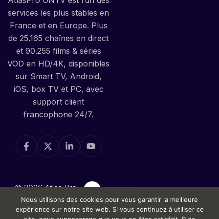
services les plus stables en
France et en Europe. Plus
de 25.165 chaînes en direct
et 90.255 films & séries
VOD en HD/4K, disponibles
sur Smart TV, Android,
iOS, box TV et PC, avec
support client
francophone 24/7.
© 2026 Atlas Pro
Politique de Confidentialité
ONTV — la Meilleure
Nous utilisons des cookies pour vous garantir la meilleure
Politique de Remboursement
expérience sur notre site web. Si vous continuez à utiliser ce
iPTV en France