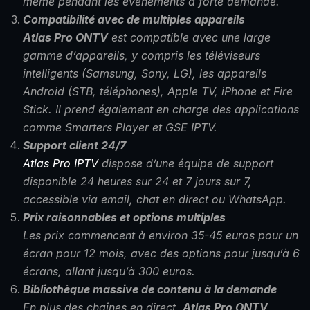
même pendant les événements à forte demande.
Compatibilité avec de multiples appareils
Atlas Pro ONTV
est compatible avec une large
gamme d’appareils, y compris les téléviseurs
intelligents (Samsung, Sony, LG), les appareils
Android (STB, téléphones), Apple TV, iPhone et Fire
Stick. Il prend également en charge des applications
comme Smarters Player et GSE IPTV.
Support client 24/7
Atlas Pro IPTV
dispose d’une équipe de support
disponible 24 heures sur 24 et 7 jours sur 7,
accessible via email, chat en direct ou WhatsApp.
Prix raisonnables et options multiples
Les prix commencent à environ 35-45 euros pour un
écran pour 12 mois, avec des options pour jusqu’à 6
écrans, allant jusqu’à 300 euros.
Bibliothèque massive de contenu à la demande
En plus des chaînes en direct,
Atlas Pro ONTV