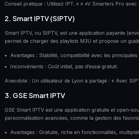
Conseil pratique : Utilisez IPT. » » »V Smarters Pro av
2. Smart IPTV (SIPTV)
Smart IPTV, ou SIPTV, est une application payante (envir
permet de charger des playlists M3U et propose un guide
Avantages : Stabilité, compatibilité avec les principale
Inconvénients : Coût initial, pas d’essai gratuit.
Anecdote : Un utilisateur de Lyon a partagé : « Avec SI
3. GSE Smart IPTV
GSE Smart IPTV est une application gratuite et open-sour
personnalisation avancées, comme la gestion des favoris 
Avantages : Gratuite, riche en fonctionnalités, multipla