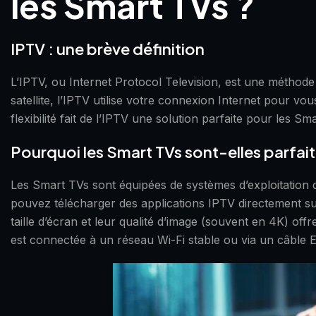
les Smart TVs ?
IPTV : une brève définition
L’IPTV, ou Internet Protocol Television, est une méthode 
satellite, l’IPTV utilise votre connexion Internet pour v
flexibilité fait de l’IPTV une solution parfaite pour les 
Pourquoi les Smart TVs sont-elles parfait
Les Smart TVs sont équipées de systèmes d’exploitation q
pouvez télécharger des applications IPTV directement sur
taille d’écran et leur qualité d’image (souvent en 4K) of
est connectée à un réseau Wi-Fi stable ou via un câble Et