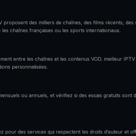
 proposent des milliers de chaînes, des films récents, des 
 les chaînes françaises ou les sports internationaux.
cilement entre les chaînes et les contenus VOD. meilleur IP
ions personnalisées.
ensuels ou annuels, et vérifiez si des essais gratuits sont 
tez pour des services qui respectent les droits d’auteur et 