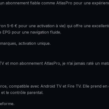
ec un abonnement fiable comme AtlasPro pour une expérien
on 5-6 € pour une activation à vie) qui offre une excellen
 EPG pour une navigation fluide.
s marques, activation unique.
PTV et mon abonnement AtlasPro, je n’ai jamais raté un ma
ce, compatible avec Android TV et Fire TV. Elle prend en c
et le contrôle parental.
teforme.