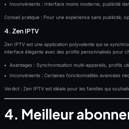
Inconvénients : Interface moins moderne, publicité dans
Conseil pratique : Pour une expérience sans publicité, 
4. Zen IPTV
Zen IPTV est une application polyvalente qui se synchron
interface élégante avec des profils personnalisés pour c
Avantages : Synchronisation multi-appareils, profils uti
Inconvénients : Certaines fonctionnalités avancées n
Verdict : Zen IPTV est idéale pour les familles qui souha
4. Meilleur abonn