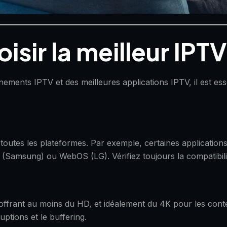
oisir la meilleur IP
ments IPTV et des meilleures applications IPTV, il est ess
 toutes les plateformes. Par exemple, certaines application
zen (Samsung) ou WebOS (LG). Vérifiez toujours la compatibi
 offrant au moins du HD, et idéalement du 4K pour les cont
uptions et le buffering.