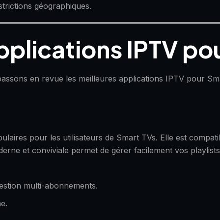
strictions géographiques.
applications IPTV po
 passons en revue les meilleures applications IPTV pour Sm
ulaires pour les utilisateurs de Smart TVs. Elle est compati
rne et conviviale permet de gérer facilement vos playlists
 gestion multi-abonnements.
e.