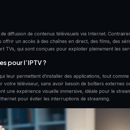
de diffusion de contenus télévisuels via Internet. Contrair
ous offrir un accès à des chaînes en direct, des films, des 
Smart TVs, qui sont conçues pour exploiter pleinement les ser
es pour l’IPTV ?
ui leur permettent d’installer des applications, tout comme
 votre téléviseur, sans avoir besoin de boîtiers externes 
frent une expérience visuelle immersive, idéale pour le str
hernet pour éviter les interruptions de streaming.