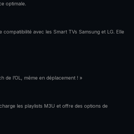
ce optimale.
te compatibilité avec les Smart TVs Samsung et LG. Elle
tch de l’OL, même en déplacement ! »
harge les playlists M3U et offre des options de