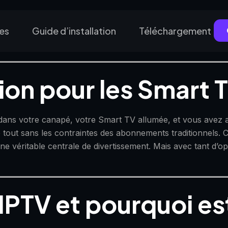
nes
Guide d’installation
Téléchargement
tion pour les Smart 
 dans votre canapé, votre Smart TV allumée, et vous avez a
 tout sans les contraintes des abonnements traditionnels. C’
une véritable centrale de divertissement. Mais avec tant d’o
IPTV et pourquoi es