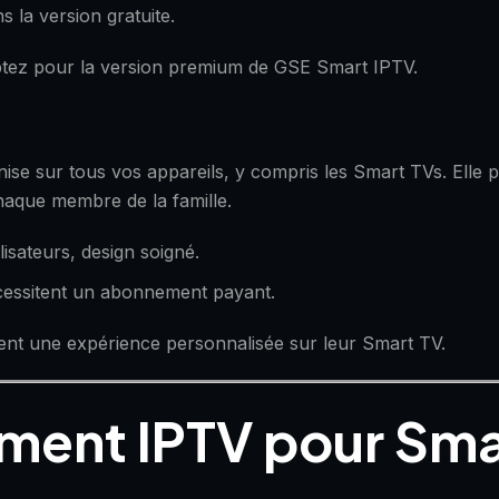
 la version gratuite.
optez pour la version premium de GSE Smart IPTV.
ise sur tous vos appareils, y compris les Smart TVs. Elle p
haque membre de la famille.
lisateurs, design soigné.
écessitent un abonnement payant.
itent une expérience personnalisée sur leur Smart TV.
ement IPTV pour Sma