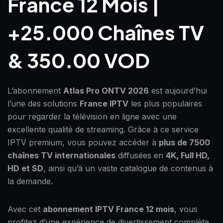
France 12 Mois |
+25.000 Chaînes TV
& 350.00 VOD
L’abonnement
Atlas Pro ONTV 2026
est aujourd’hui
l’une des solutions
France IPTV
les plus populaires
pour regarder la télévision en ligne avec une
excellente qualité de streaming. Grâce à ce service
IPTV premium, vous pouvez accéder à
plus de 7500
chaînes TV internationales
diffusées en
4K, Full HD,
HD et SD
, ainsi qu’à un vaste catalogue de contenus à
la demande.
Avec cet
abonnement IPTV France 12 mois
, vous
profitez d’une expérience de divertissement complète