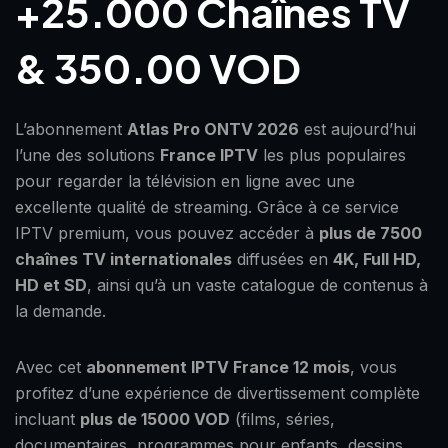
+25.000 Chaînes TV
& 350.00 VOD
L’abonnement
Atlas Pro ONTV 2026
est aujourd’hui
l’une des solutions
France IPTV
les plus populaires
pour regarder la télévision en ligne avec une
excellente qualité de streaming. Grâce à ce service
IPTV premium, vous pouvez accéder à
plus de 7500
chaînes TV internationales
diffusées en
4K, Full HD,
HD et SD
, ainsi qu’à un vaste catalogue de contenus à
la demande.
Avec cet
abonnement IPTV France 12 mois
, vous
profitez d’une expérience de divertissement complète
incluant
plus de 15000 VOD
(films, séries,
documentaires, programmes pour enfants, dessins