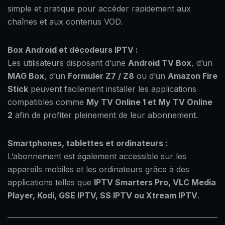
simple et pratique pour accéder rapidement aux
chaînes et aux contenus VOD.
Box Android et décodeurs IPTV :
Les utilisateurs disposant d’une
Android TV Box
, d’un
MAG Box
, d’un
Formuler Z7 / Z8
ou d’un
Amazon Fire
Stick
peuvent facilement installer les applications
compatibles comme
My TV Online 1 et My TV Online
2
afin de profiter pleinement de leur abonnement.
Smartphones, tablettes et ordinateurs :
L’abonnement est également accessible sur les
appareils mobiles et les ordinateurs grâce à des
applications telles que
IPTV Smarters Pro, VLC Media
Player, Kodi, GSE IPTV, SS IPTV ou Xtream IPTV
.