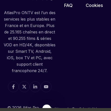
FAQ
Cookies
AtlasPro ONTV est l’un des
services les plus stables en
France et en Europe. Plus
de 25.165 chaînes en direct
et 90.255 films & séries
VOD en HD/4K, disponibles
sur Smart TV, Android,
iOS, box TV et PC, avec
support client
francophone 24/7.
© 2026 Atlas Pro
Politique de Confidentialité